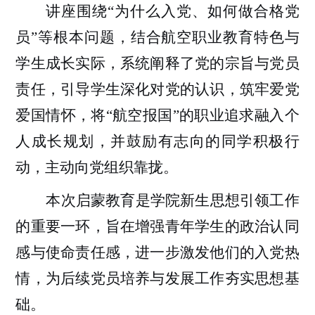
讲座
围绕
“为什么入党、
如何做合
格
党
员
”等根本问题，结合航空职业教育特色与
学生成长实际，系统阐释了党的宗旨与党员
责任，引导学生深化对党的认识，筑牢爱党
爱国情怀，将“航空报国”的职业追求融入个
人成长规划，并鼓励有志向的同学积极行
动，主动向党组织靠拢。
本次启蒙教育是学院新生思想引领工作
的重要一环，旨在增强青年学生的政治认同
感与使命责任感，进一步激发他们的入党热
情，为后续党员培养与发展工作夯实思想基
础。