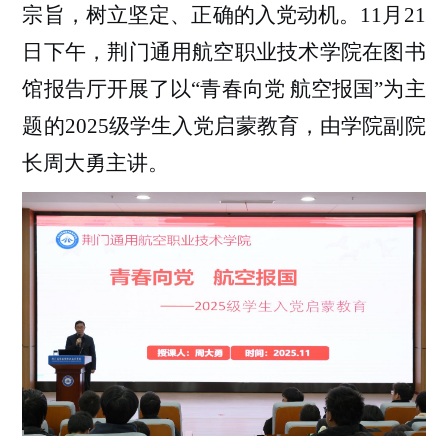
宗旨，树立坚定、正确的入党动机。
11月21
日下午，荆门通用航空职业技术学院在图书
馆报告厅
开展
了以
“青春向党 航空报国”为主
题的2025级学生入党启蒙教育，
由
学院副院
长周大勇主讲。