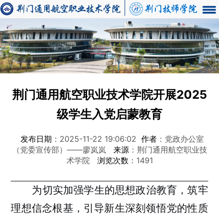
荆门通用航空职业技术学院开展2025
级学生入党启蒙教育
发布日期
：2025-11-22 19:06:02
作者
：党政办公室
（党委宣传部）——廖岚岚
来源
：荆门通用航空职业技
术学院
浏览次数
：1491
为切实加强
学生
的思想政治教育，筑牢
理想信念根基，引导新生深刻领悟党的性质