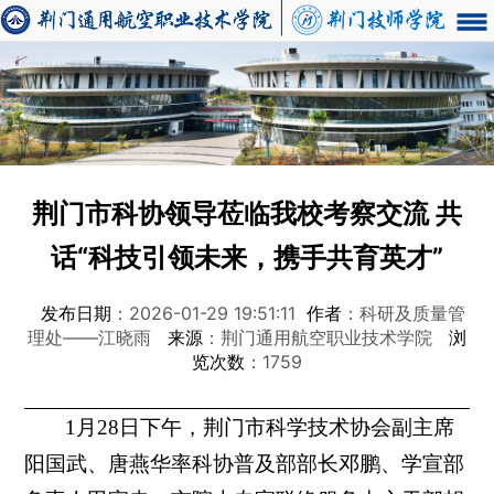
荆门市科协领导莅临我校考察交流 共
话“科技引领未来，携手共育英才”
发布日期
：2026-01-29 19:51:11
作者
：科研及质量管
理处——江晓雨
来源
：荆门通用航空职业技术学院
浏
览次数
：1759
1月28日下午，荆门市科学技术协会副主席
阳国武、唐燕华率科协普及部部长邓鹏、学宣部